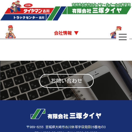
会社情報 ▼
お問い合わせ
〒989-6255 宮城県大崎市古川休塚字目見田26番地の3