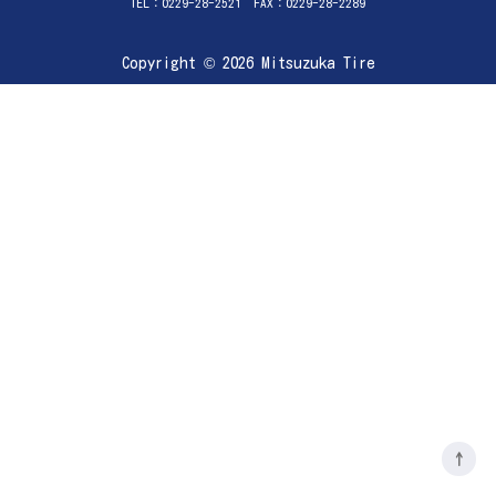
TEL：0229-28-2521 FAX：0229-28-2289
Copyright © 2026 Mitsuzuka Tire
↑